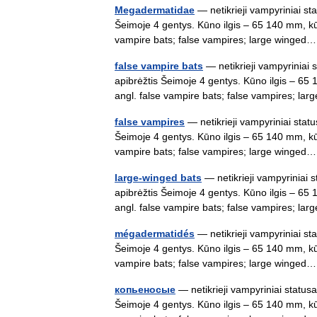
Megadermatidae
— netikrieji vampyriniai st
Šeimoje 4 gentys. Kūno ilgis – 65 140 mm, k
vampire bats; false vampires; large wing
false vampire bats
— netikrieji vampyriniai 
apibrėžtis Šeimoje 4 gentys. Kūno ilgis – 6
angl. false vampire bats; false vampires; 
false vampires
— netikrieji vampyriniai statu
Šeimoje 4 gentys. Kūno ilgis – 65 140 mm, k
vampire bats; false vampires; large wing
large-winged bats
— netikrieji vampyriniai 
apibrėžtis Šeimoje 4 gentys. Kūno ilgis – 6
angl. false vampire bats; false vampires; 
mégadermatidés
— netikrieji vampyriniai st
Šeimoje 4 gentys. Kūno ilgis – 65 140 mm, k
vampire bats; false vampires; large wing
копьеносые
— netikrieji vampyriniai statusa
Šeimoje 4 gentys. Kūno ilgis – 65 140 mm, k