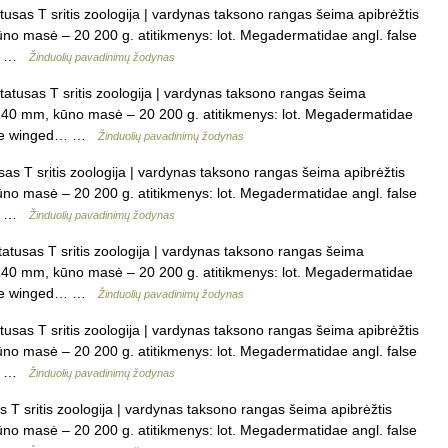
atusas T sritis zoologija | vardynas taksono rangas šeima apibrėžtis
ūno masė – 20 200 g. atitikmenys: lot. Megadermatidae angl. false
ed… …
Žinduolių pavadinimų žodynas
statusas T sritis zoologija | vardynas taksono rangas šeima
5 140 mm, kūno masė – 20 200 g. atitikmenys: lot. Megadermatidae
large winged… …
Žinduolių pavadinimų žodynas
sas T sritis zoologija | vardynas taksono rangas šeima apibrėžtis
ūno masė – 20 200 g. atitikmenys: lot. Megadermatidae angl. false
ed… …
Žinduolių pavadinimų žodynas
statusas T sritis zoologija | vardynas taksono rangas šeima
5 140 mm, kūno masė – 20 200 g. atitikmenys: lot. Megadermatidae
large winged… …
Žinduolių pavadinimų žodynas
atusas T sritis zoologija | vardynas taksono rangas šeima apibrėžtis
ūno masė – 20 200 g. atitikmenys: lot. Megadermatidae angl. false
ed… …
Žinduolių pavadinimų žodynas
s T sritis zoologija | vardynas taksono rangas šeima apibrėžtis
ūno masė – 20 200 g. atitikmenys: lot. Megadermatidae angl. false